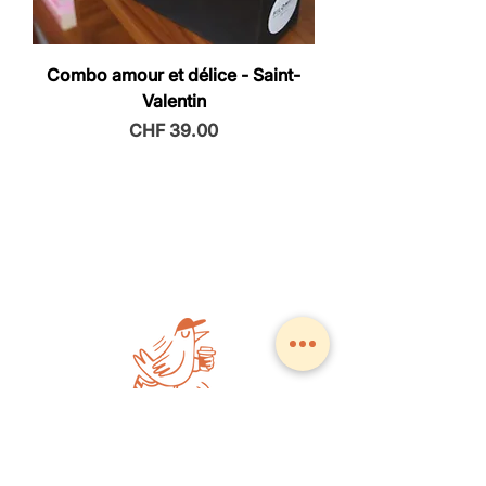
Combo amour et délice - Saint-
Valentin
Price
CHF 39.00